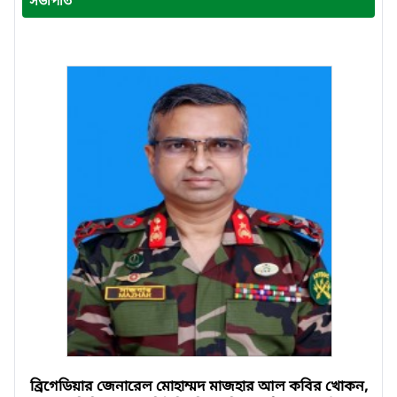
সভাপতি
ব্রিগেডিয়ার জেনারেল মোহাম্মদ মাজহার আল কবির খোকন,