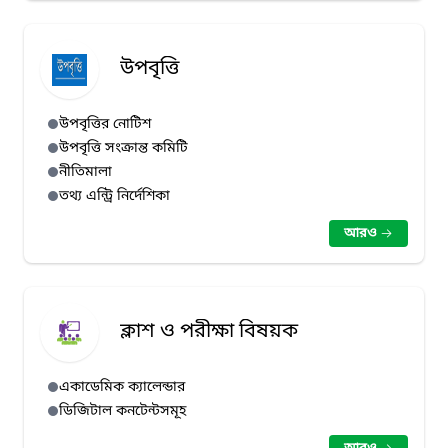
উপবৃত্তি
উপবৃত্তির নোটিশ
উপবৃত্তি সংক্রান্ত কমিটি
নীতিমালা
তথ্য এন্ট্রি নির্দেশিকা
আরও
ক্লাশ ও পরীক্ষা বিষয়ক
একাডেমিক ক্যালেন্ডার
ডিজিটাল কনটেন্টসমূহ