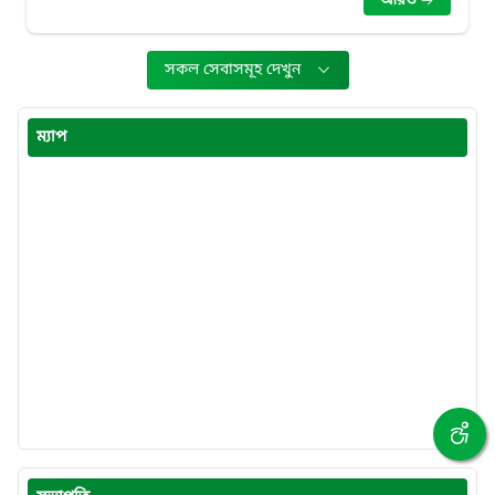
আরও
সকল সেবাসমূহ দেখুন
ম্যাপ