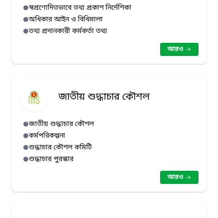
স্বপ্রণোদিতভাবে তথ্য প্রকাশ নির্দেশিকা
অধিকার আইন ও বিধিমালা
তথ্য প্রদানকারী কর্মকর্তা তথ্য
আরও
জাতীয় শুদ্ধাচার কৌশল
জাতীয় শুদ্ধাচার কৌশল
কর্মপরিকল্পনা
শুদ্ধাচার কৌশল কমিটি
শুদ্ধাচার পুরস্কার
আরও