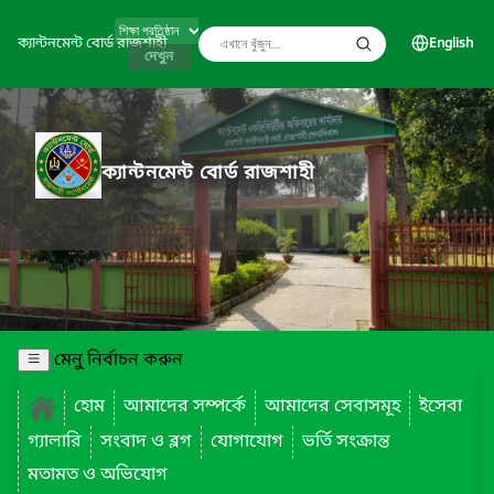
ক্যান্টনমেন্ট বোর্ড রাজশাহী
English
দেখুন
ক্যান্টনমেন্ট বোর্ড রাজশাহী
মেনু নির্বাচন করুন
হোম
আমাদের সম্পর্কে
আমাদের সেবাসমূহ
ইসেবা
গ্যালারি
সংবাদ ও ব্লগ
যোগাযোগ
ভর্তি সংক্রান্ত
মতামত ও অভিযোগ